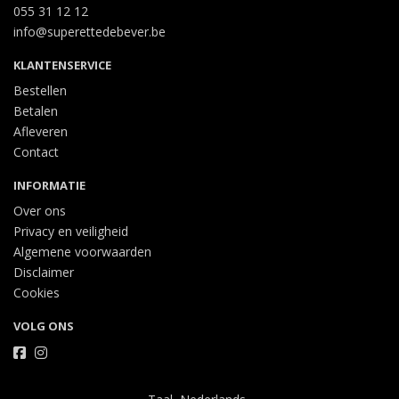
055 31 12 12
info@superettedebever.be
KLANTENSERVICE
Bestellen
Betalen
Afleveren
Contact
INFORMATIE
Over ons
Privacy en veiligheid
Algemene voorwaarden
Disclaimer
Cookies
VOLG ONS