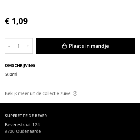
€ 1,09
Plaats in mandje
–
+
OMSCHRIJVING
500ml
Bekijk meer uit de collectie zuivel
SUPERETTE DE BEVER
Beverestraat 124
9700 Oudenaarde