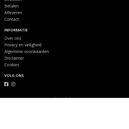
Betalen
Afleveren
Contact
INFORMATIE
Over ons
Privacy en veiligheid
Algemene voorwaarden
Disclaimer
Cookies
VOLG ONS
Taal
Wij draaien op Midmid