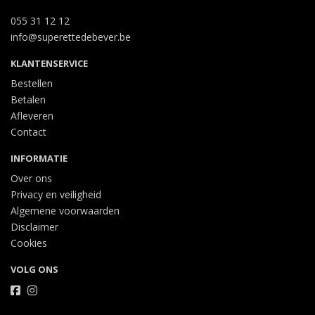
055 31 12 12
info@superettedebever.be
KLANTENSERVICE
Bestellen
Betalen
Afleveren
Contact
INFORMATIE
Over ons
Privacy en veiligheid
Algemene voorwaarden
Disclaimer
Cookies
VOLG ONS