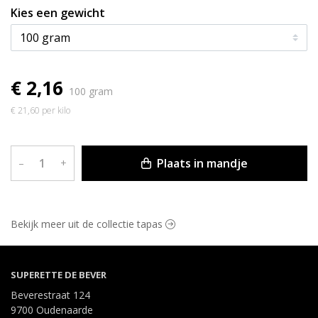
Kies een gewicht
€ 2,16
100 gram
€ 21,60 per kilo
Plaats in mandje
–
+
Bekijk meer uit de collectie tapas
SUPERETTE DE BEVER
Beverestraat 124
9700 Oudenaarde