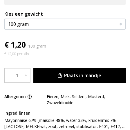
Kies een gewicht
€ 1,20
100 gram
€ 12,00 per kilo
Plaats in mandje
–
+
Allergenen
Eieren, Melk, Selderij, Mosterd,
Zwaveldioxide
Ingrediënten
Mayonnaise 67% [maisolie 48%, water 33%, kruidenmix 7% 
[LACTOSE, MELKEIwit, zout, zetmeel, stabilisator: E401, E412, 