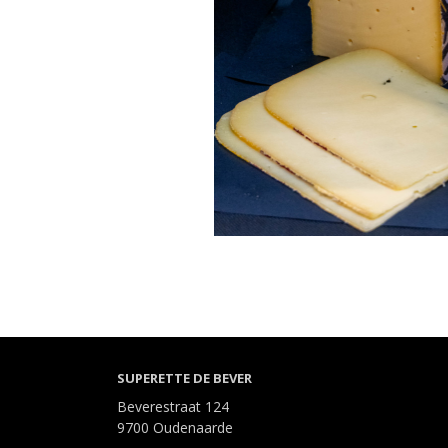
SUPERETTE DE BEVER
Beverestraat 124
9700 Oudenaarde