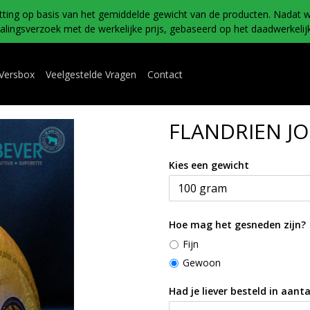
tting op basis van het gemiddelde gewicht van de producten. Nadat w
ingsverzoek met de werkelijke prijs, gebaseerd op het daadwerkelijk
 Versbox
Veelgestelde Vragen
Contact
FLANDRIEN J
Kies een gewicht
Hoe mag het gesneden zijn?
Fijn
Gewoon
Had je liever besteld in aanta