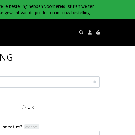
e je bestelling hebben voorbereid, sturen we ten
e gewicht van de producten in jouw bestelling.
ONG
Dik
l sneetjes?
optioneel