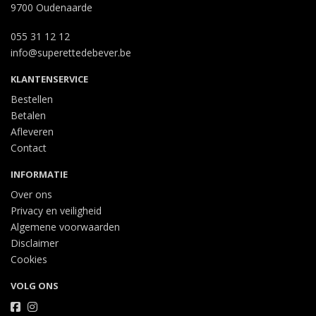
9700 Oudenaarde
055 31 12 12
info@superettedebever.be
KLANTENSERVICE
Bestellen
Betalen
Afleveren
Contact
INFORMATIE
Over ons
Privacy en veiligheid
Algemene voorwaarden
Disclaimer
Cookies
VOLG ONS