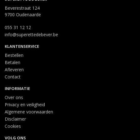
Beverestraat 124
9700 Oudenaarde
055 31 12 12
info@superettedebever.be
KLANTENSERVICE
Bestellen
Betalen
Afleveren
Contact
INFORMATIE
Over ons
Privacy en veiligheid
Algemene voorwaarden
Disclaimer
Cookies
VOLG ONS