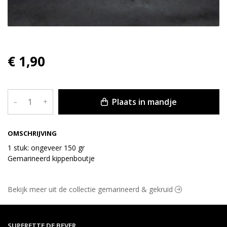
€ 1,90
Plaats in mandje
–
+
OMSCHRIJVING
1 stuk: ongeveer 150 gr
Gemarineerd kippenboutje
Bekijk meer uit de collectie gemarineerd & gekruid
SUPERETTE DE BEVER