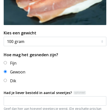
Kies een gewicht
Hoe mag het gesneden zijn?
Fijn
Gewoon
Dik
Had je liever besteld in aantal sneetjes?
optioneel
Geef dan hier aan hoeveel sneetjes je wenst. (De geschatte prijs kan