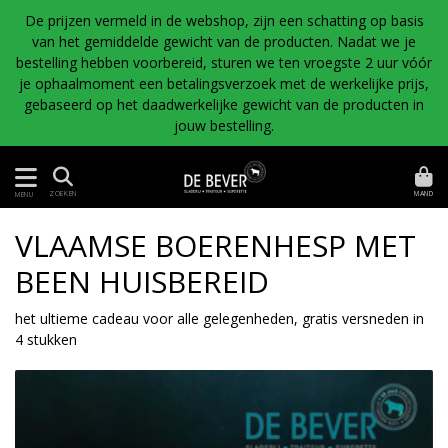
De prijzen vermeld in de webshop, zijn een schatting op basis
van het gemiddelde gewicht van de producten. Nadat we je
bestelling hebben voorbereid, sturen we ten vroegste 2 uur vóór
je ophaalmoment een betalingsverzoek met de werkelijke prijs,
gebaseerd op het daadwerkelijke gewicht van de producten in
jouw bestelling.
MAND
ZOEKEN
MENU
VLAAMSE BOERENHESP MET
BEEN HUISBEREID
het ultieme cadeau voor alle gelegenheden, gratis versneden in
4 stukken