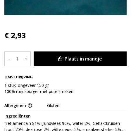
€ 2,93
Plaats in mandje
–
+
OMSCHRIJVING
1 stuk: ongeveer 150 gr
100% rundsburger met pure smaken
Allergenen
Gluten
Ingrediënten
filet americain 81% [rundvlees 96%, water 2%, Gehaktkruiden 
[zout 70%, dextrose 7%, witte peper 5%, smaakversterker 5% 