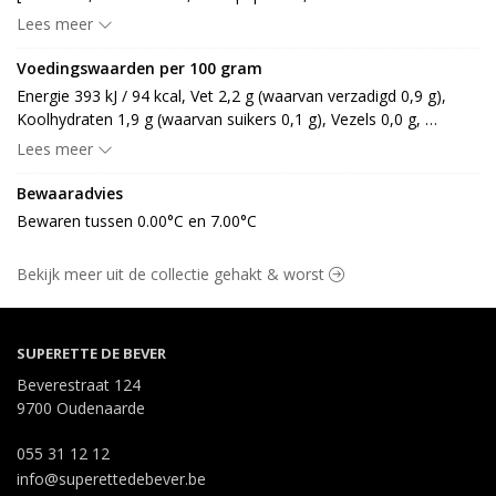
[smaakversterker: E621, E640], foelie 4%, nootmuskaat 3%, 
Lees meer
paprika 2%, stabilisator 2% [water, dextrose, antioxidant: E300, 
zout, zuurteregelaar: E262, voedingszuur: E330]]], water 16%, 
Voedingswaarden per 100 gram
paneermeel 2% [TARWEmeel (GLUTEN), water, zout, gist, 
Energie 393 kJ / 94 kcal, Vet 2,2 g (waarvan verzadigd 0,9 g), 
kleurstof: E160c, E100]
Koolhydraten 1,9 g (waarvan suikers 0,1 g), Vezels 0,0 g, 
Eiwitten 16,7 g, Zout 1,4 g.
Lees meer
Bewaaradvies
Bewaren tussen 0.00°C en 7.00°C
Bekijk meer uit de collectie gehakt & worst
SUPERETTE DE BEVER
Beverestraat 124
9700 Oudenaarde
055 31 12 12
info@superettedebever.be