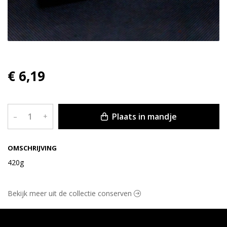
€ 6,19
Plaats in mandje
–
+
OMSCHRIJVING
420g
Bekijk meer uit de collectie conserven