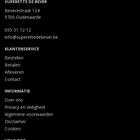
SUPERETTE DE BEVER
Beverestraat 124
9700 Oudenaarde
055 31 12 12
info@superettedebever.be
KLANTENSERVICE
Bestellen
Betalen
Afleveren
Contact
INFORMATIE
Over ons
Privacy en veiligheid
Algemene voorwaarden
Disclaimer
Cookies