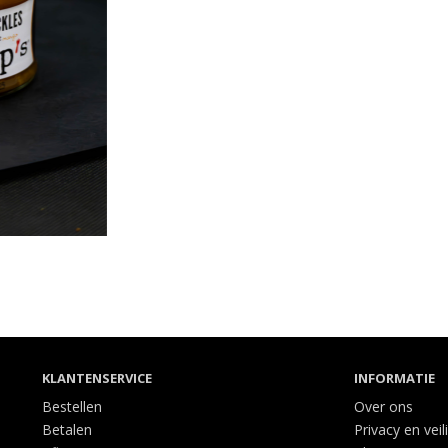
KLANTENSERVICE
INFORMATIE
Bestellen
Over ons
Betalen
Privacy en veil