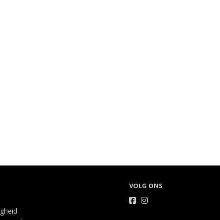
VOLG ONS
igheid