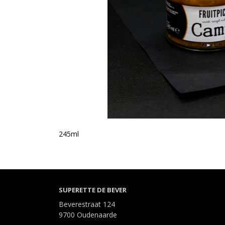
245ml
SUPERETTE DE BEVER
Beverestraat 124
9700 Oudenaarde