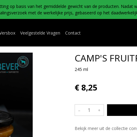
tting op basis van het gemiddelde gewicht van de producten. Nadat w
ingsverzoek met de werkelijke prijs, gebaseerd op het daadwerkelijk
 Versbox
Veelgestelde Vragen
Contact
CAMP'S FRUIT
245 ml
€ 8,25
–
+
Bekijk meer uit de collectie co