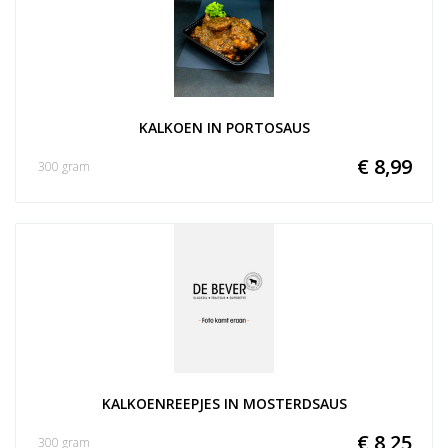
KALKOEN IN PORTOSAUS
€ 8,99
300 gram
KALKOENREEPJES IN MOSTERDSAUS
€ 8,25
300 gram