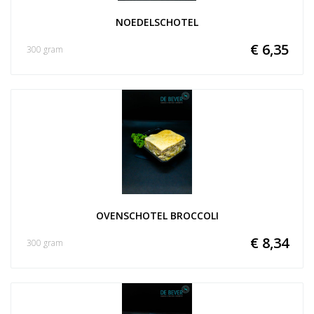
NOEDELSCHOTEL
€ 6,35
300 gram
OVENSCHOTEL BROCCOLI
€ 8,34
300 gram