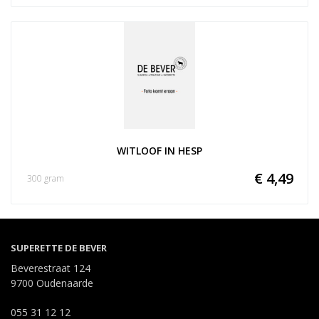
WITLOOF IN HESP
€ 4,49
300 gram
SUPERETTE DE BEVER
Beverestraat 124
9700 Oudenaarde
055 31 12 12