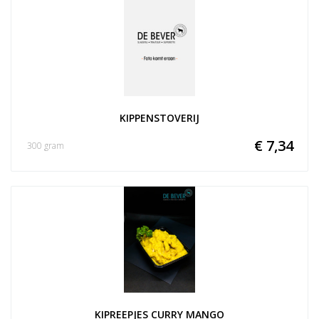
KIPPENSTOVERIJ
€ 7,34
300 gram
KIPREEPJES CURRY MANGO