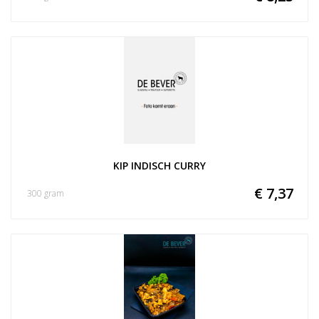
KIP INDISCH CURRY
€ 7,37
300 gram