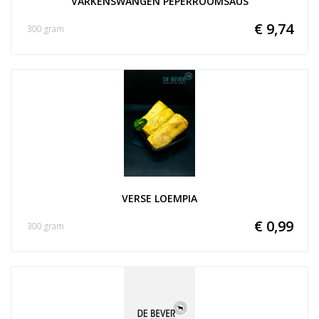
VARKENSWANGEN PEPERROOMSAUS
€ 9,74
300 gram
VERSE LOEMPIA
€ 0,99
300 gram