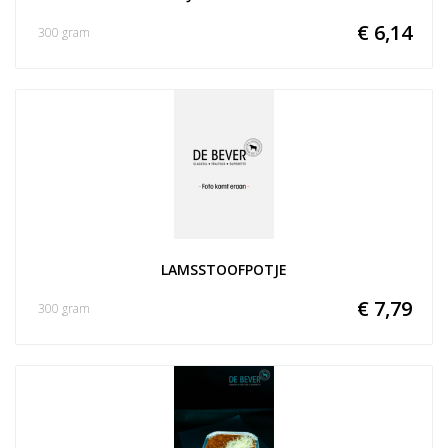
€ 6,14
300 gram
LAMSSTOOFPOTJE
€ 7,79
300 gram