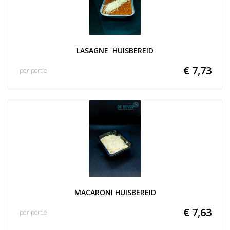
LASAGNE  HUISBEREID
€ 7,73
per portie
MACARONI HUISBEREID
€ 7,63
per portie