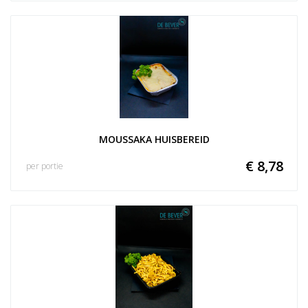
MOUSSAKA HUISBEREID
€ 8,78
per portie