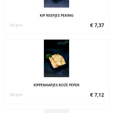
KIP REEPJES PEKING
€ 7,37
300 gram
KIPPENHAPJES ROZE PEPER
€ 7,12
300 gram