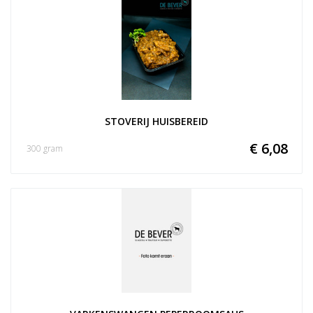
STOVERIJ HUISBEREID
€ 6,08
300 gram