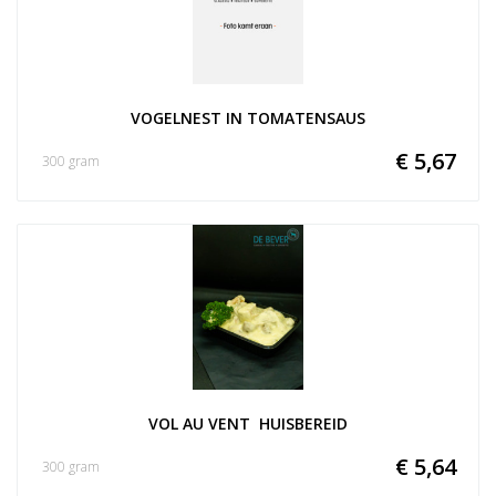
VOGELNEST IN TOMATENSAUS
€ 5,67
300 gram
VOL AU VENT  HUISBEREID
€ 5,64
300 gram