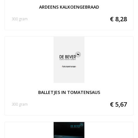
ARDEENS KALKOENGEBRAAD
€ 8,28
300 gram
BALLETJES IN TOMATENSAUS
€ 5,67
300 gram