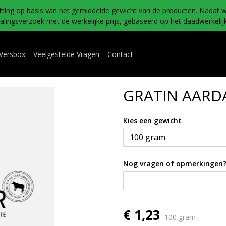
tting op basis van het gemiddelde gewicht van de producten. Nadat w
ingsverzoek met de werkelijke prijs, gebaseerd op het daadwerkelijk
 Versbox
Veelgestelde Vragen
Contact
GRATIN AARDA
Kies een gewicht
Nog vragen of opmerkingen
€ 1,23
100 gram