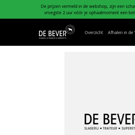
De prijzen vermeld in de webshop, zijn een scha
vroegste 2 uur vóór je ophaalmoment een betal
Overzicht
Afhalen in de