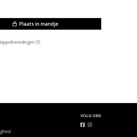
Plaats in mandje
rdappelbereidingen
VOLG ONS
igheid