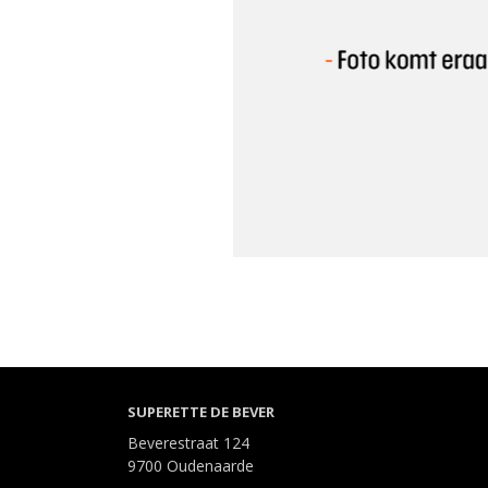
SUPERETTE DE BEVER
Beverestraat 124
9700 Oudenaarde